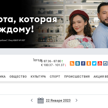
$ 87.36 - 87.80
€ 100.37 - 101.37
ИКА
ОБЩЕСТВО
КУЛЬТУРА
СПОРТ
ПРОИСШЕСТВИЯ
АКЦИЯ В
22 Января 2023