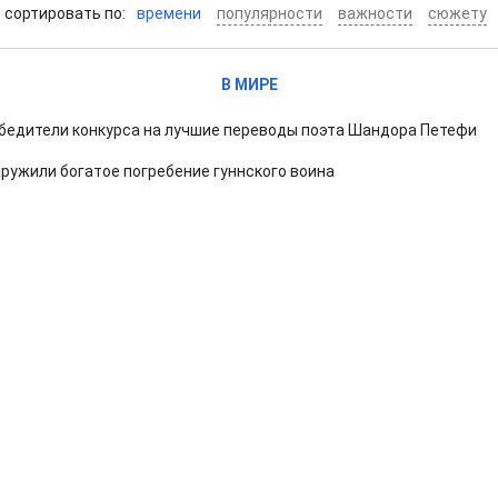
cортировать по:
времени
популярности
важности
сюжету
В МИРЕ
бедители конкурса на лучшие переводы поэта Шандора Петефи
ружили богатое погребение гуннского воина