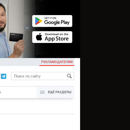
РЕКЛАМОДАТЕЛЯМ
KG
Б
ЕЩЁ РАЗДЕЛЫ