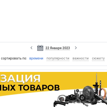
22 Января 2023
cортировать по:
времени
популярности
важности
сюжету