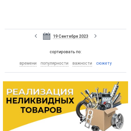
19 Сентября 2023
cортировать по:
времени
популярности
важности
сюжету