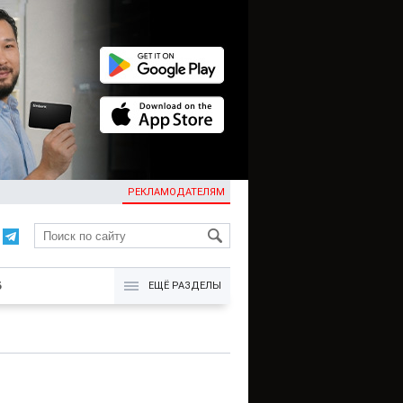
РЕКЛАМОДАТЕЛЯМ
KG
Б
ЕЩЁ РАЗДЕЛЫ