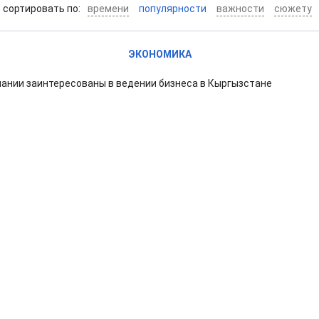
cортировать по:
времени
популярности
важности
сюжету
ЭКОНОМИКА
ании заинтересованы в ведении бизнеса в Кыргызстане