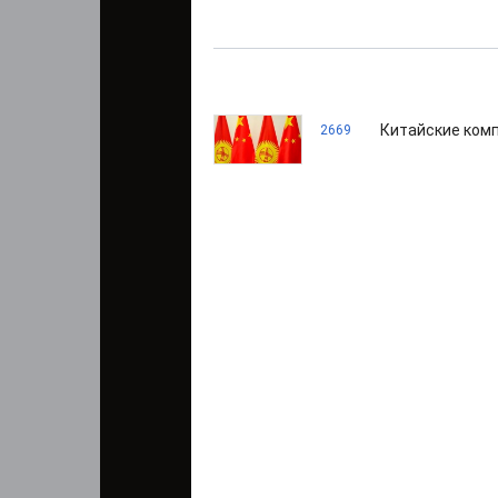
Китайские комп
2669