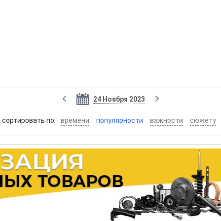
24 Ноября 2023
cортировать по:
времени
популярности
важности
сюжету