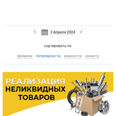
3 Апреля 2024
cортировать по:
времени
популярности
важности
сюжету