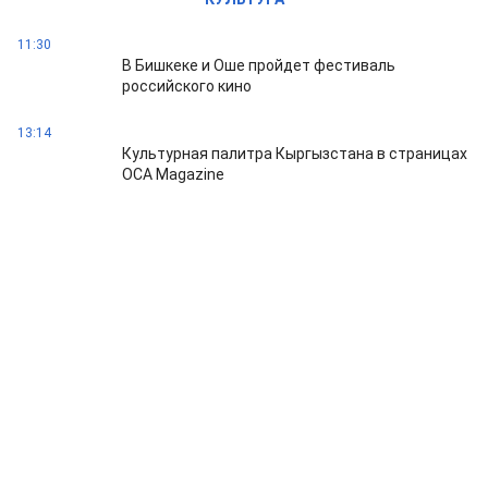
11:30
В Бишкеке и Оше пройдет фестиваль
российского кино
13:14
Культурная палитра Кыргызстана в страницах
OCA Magazine