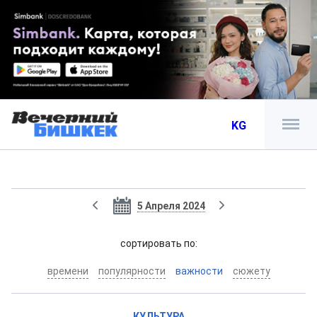
KG
5 Апреля 2024
cортировать по:
времени
популярности
важности
сюжету
КУЛЬТУРА