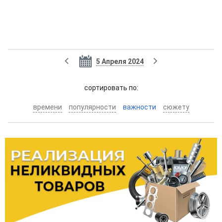
5 Апреля 2024
cортировать по:
времени
популярности
важности
сюжету