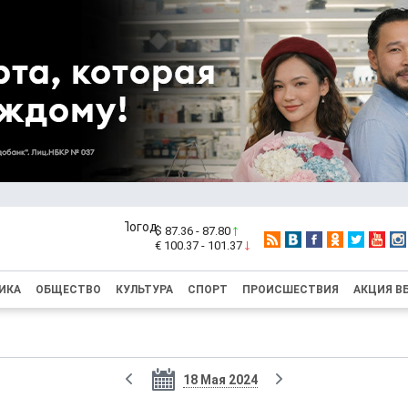
$ 87.36 - 87.80
€ 100.37 - 101.37
ИКА
ОБЩЕСТВО
КУЛЬТУРА
СПОРТ
ПРОИСШЕСТВИЯ
АКЦИЯ В
18 Мая 2024