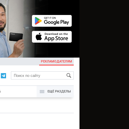
РЕКЛАМОДАТЕЛЯМ
KG
Б
ЕЩЁ РАЗДЕЛЫ