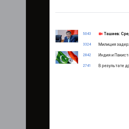
Ташиев: Сре
5043
Милиция задер
3324
Индия и Пакист
2842
В результате д
2741