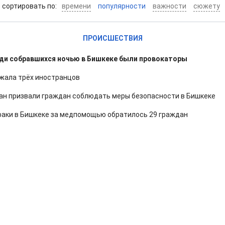
cортировать по:
времени
популярности
важности
сюжету
ПРОИСШЕСТВИЯ
ди собравшихся ночью в Бишкеке были провокаторы
жала трёх иностранцов
ан призвали граждан соблюдать меры безопасности в Бишкеке
раки в Бишкеке за медпомощью обратилось 29 граждан