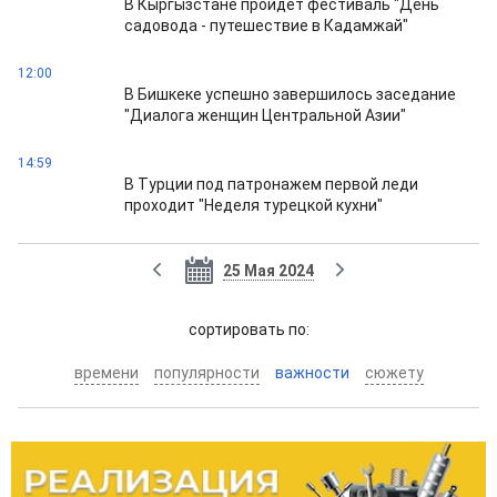
В Кыргызстане пройдет фестиваль "День
садовода - путешествие в Кадамжай"
12:00
В Бишкеке успешно завершилось заседание
"Диалога женщин Центральной Азии"
14:59
В Турции под патронажем первой леди
проходит "Неделя турецкой кухни"
25 Мая 2024
cортировать по:
времени
популярности
важности
сюжету