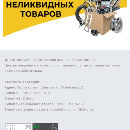
@1996-2026
ЗАО "Издательский дом "Вечерний Бишкек"
При размещении материалов на сторонних ресурсах гиперссылка на
источник обязательна.
Контакты редакции:
Адрес:
Кыргызстан, г. Бишкек, ул. Усенбаева, 2.
Телефон:
+996 (312) 88-18-09.
E-mail:
info@vb.kg
Телефон рекламного отдела:
+996 (312) 48-62-03.
E-mail рекламного отдела:
vbavto@vb.kg, vb48k@vb.kg