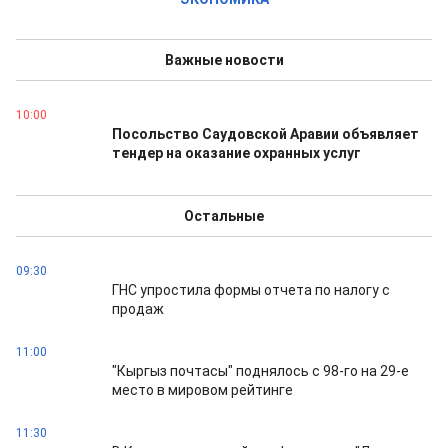
Важные новости
10:00
Посольство Саудовской Аравии объявляет
тендер на оказание охранных услуг
Остальные
09:30
ГНС упростила формы отчета по налогу с
продаж
11:00
"Кыргыз почтасы" поднялось с 98-го на 29-е
место в мировом рейтинге
11:30