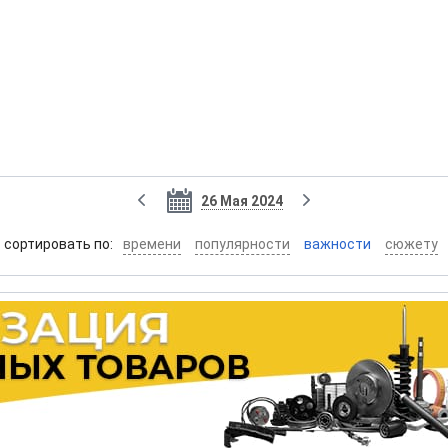
26 Мая 2024
cортировать по:
времени
популярности
важности
сюжету