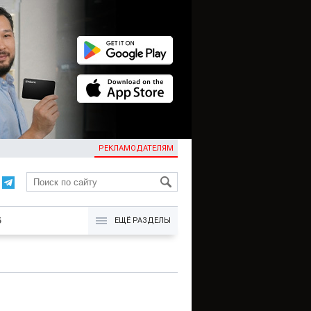
РЕКЛАМОДАТЕЛЯМ
KG
Б
ЕЩЁ РАЗДЕЛЫ