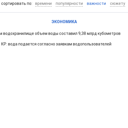
cортировать по:
времени
популярности
важности
сюжету
ЭКОНОМИКА
м водохранилище объем воды составил 9,38 млрд кубометров
КР: вода подается согласно заявкам водопользователей