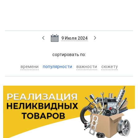
9 Июля 2024
cортировать по:
времени
популярности
важности
сюжету