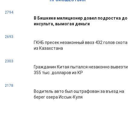
2794
В Бишкеке милиционер довел подростка до
инсульта, вымогая деньги
2693
ГКНБ пресек незаконный ввоз 432 голов скота
из Казахстана
2303
Гражданин Китая пытался незаконно вывезти
355 тыс. долларов из КР
2178
Водитель авто был оштрафован за въезд на
берег озера Иссык-Куля