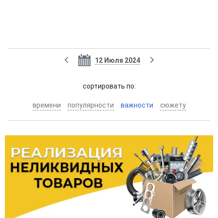
12 Июля 2024
cортировать по:
времени
популярности
важности
сюжету