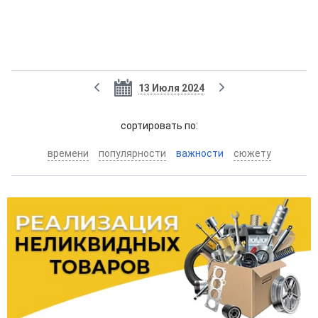
13 Июля 2024
cортировать по:
времени
популярности
важности
сюжету