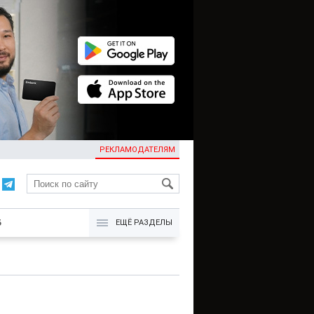
РЕКЛАМОДАТЕЛЯМ
KG
Б
ЕЩЁ РАЗДЕЛЫ