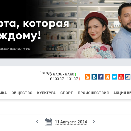
$ 87.36 - 87.80
€ 100.37 - 101.37
ИКА
ОБЩЕСТВО
КУЛЬТУРА
СПОРТ
ПРОИСШЕСТВИЯ
АКЦИЯ В
11 Августа 2024