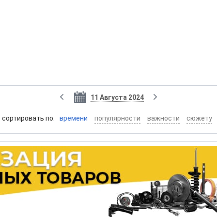
11 Августа 2024
cортировать по:
времени
популярности
важности
сюжету