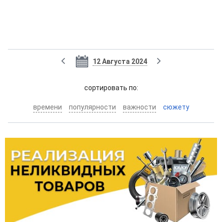
12 Августа 2024
cортировать по:
времени
популярности
важности
сюжету