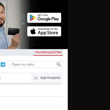
РЕКЛАМОДАТЕЛЯМ
KG
Б
ЕЩЁ РАЗДЕЛЫ