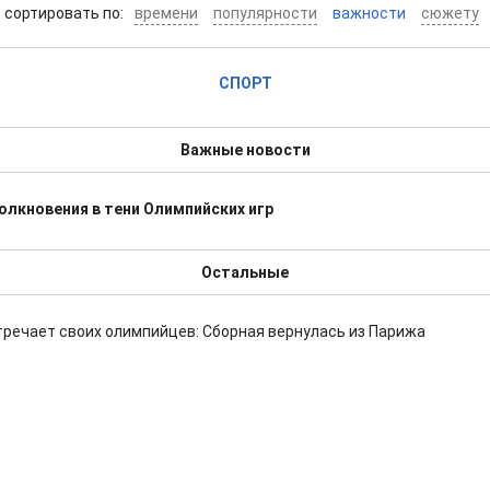
cортировать по:
времени
популярности
важности
сюжету
СПОРТ
Важные новости
олкновения в тени Олимпийских игр
Остальные
речает своих олимпийцев: Сборная вернулась из Парижа