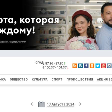
$ 87.36 - 87.80
€ 100.37 - 101.37
ИКА
ОБЩЕСТВО
КУЛЬТУРА
СПОРТ
ПРОИСШЕСТВИЯ
АКЦИЯ В
13 Августа 2024