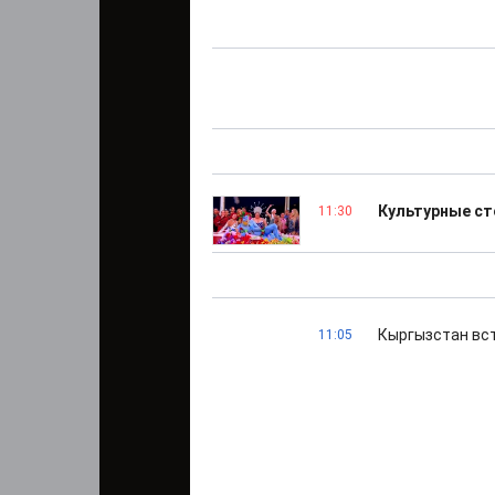
Культурные ст
11:30
Кыргызстан вст
11:05