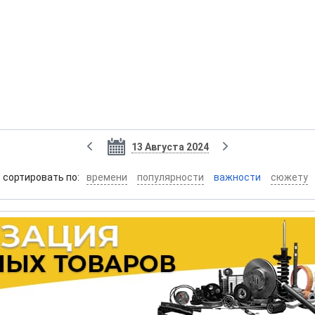
13 Августа 2024
cортировать по:
времени
популярности
важности
сюжету