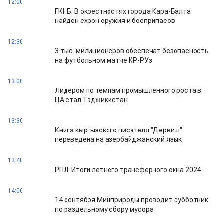
12:00
ГКНБ: В окрестностях города Кара-Балта
найден схрон оружия и боеприпасов
12:30
3 тыс. милиционеров обеспечат безопасность
на футбольном матче КР-РУз
13:00
Лидером по темпам промышленного роста в
ЦА стал Таджикистан
13:30
Книга кыргызского писателя "Дервиш"
переведена на азербайджанский язык
13:40
РПЛ: Итоги летнего трансферного окна 2024
14:00
14 сентября Минприроды проводит субботник
по раздельному сбору мусора