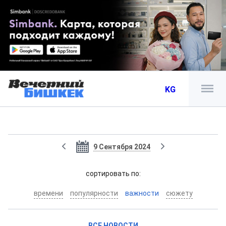
KG
9 Сентября 2024
cортировать по:
времени
популярности
важности
сюжету
ВСЕ НОВОСТИ