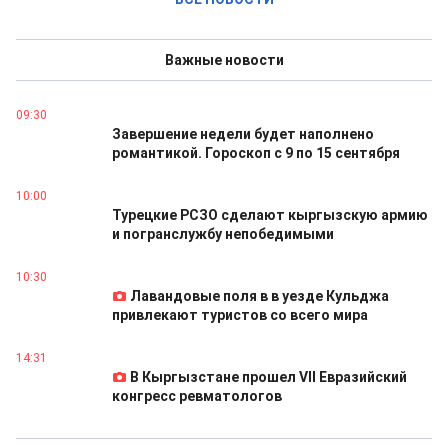
Важные новости
09:30
Завершение недели будет наполнено
романтикой. Гороскоп с 9 по 15 сентября
10:00
Турецкие РСЗО сделают кыргызскую армию
и погранслужбу непобедимыми
10:30
Лавандовые поля в в уезде Кульджа
привлекают туристов со всего мира
14:31
В Кыргызстане прошел VII Евразийский
конгресс ревматологов