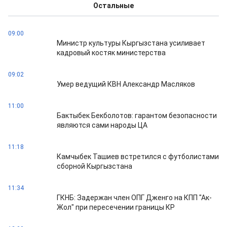
Остальные
09:00
Министр культуры Кыргызстана усиливает
кадровый костяк министерства
09:02
Умер ведущий КВН Александр Масляков
11:00
Бактыбек Бекболотов: гарантом безопасности
являются сами народы ЦА
11:18
Камчыбек Ташиев встретился с футболистами
сборной Кыргызстана
11:34
ГКНБ: Задержан член ОПГ Дженго на КПП "Ак-
Жол" при пересечении границы КР