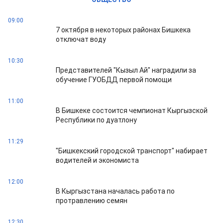
09:00
7 октября в некоторых районах Бишкека
отключат воду
10:30
Представителей "Кызыл Ай" наградили за
обучение ГУОБДД первой помощи
11:00
В Бишкеке состоится чемпионат Кыргызской
Республики по дуатлону
11:29
"Бишкекский городской транспорт" набирает
водителей и экономиста
12:00
В Кыргызстана началась работа по
протравлению семян
12:30