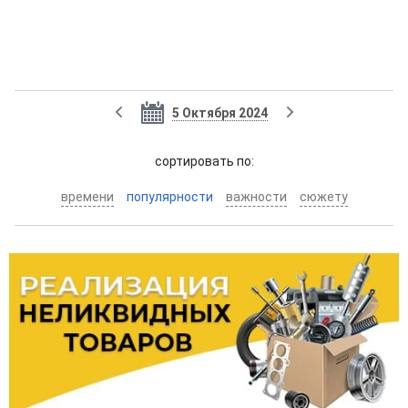
5 Октября 2024
cортировать по:
времени
популярности
важности
сюжету