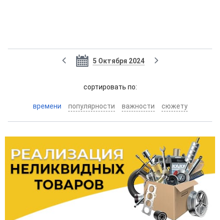
5 Октября 2024
cортировать по:
времени
популярности
важности
сюжету