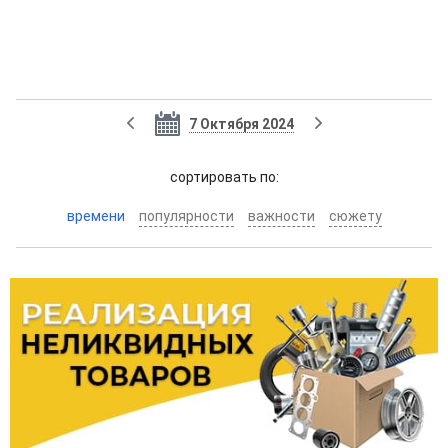
7 Октября 2024
cортировать по:
времени
популярности
важности
сюжету