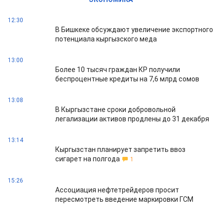
12:30
В Бишкеке обсуждают увеличение экспортного
потенциала кыргызского меда
13:00
Более 10 тысяч граждан КР получили
беспроцентные кредиты на 7,6 млрд сомов
13:08
В Кыргызстане сроки добровольной
легализации активов продлены до 31 декабря
13:14
Кыргызстан планирует запретить ввоз
сигарет на полгода
1
15:26
Ассоциация нефтетрейдеров просит
пересмотреть введение маркировки ГСМ