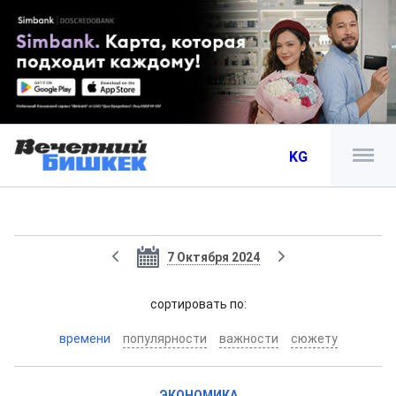
KG
7 Октября 2024
cортировать по:
времени
популярности
важности
сюжету
ЭКОНОМИКА