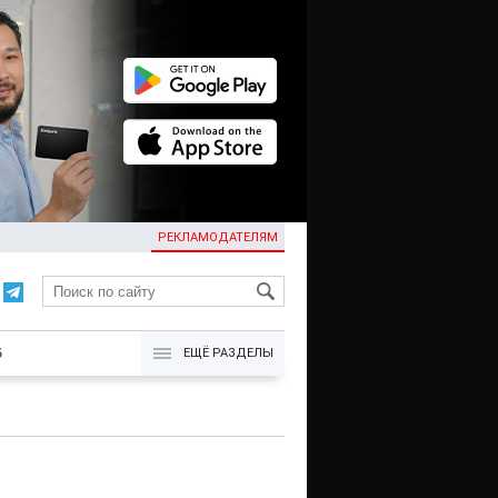
РЕКЛАМОДАТЕЛЯМ
KG
Б
ЕЩЁ РАЗДЕЛЫ