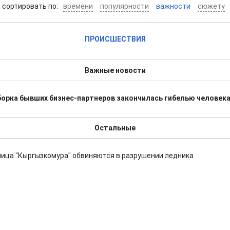
cортировать по:
времени
популярности
важности
сюжету
ПРОИСШЕСТВИЯ
Важные новости
борка бывших бизнес-партнеров закончилась гибелью человек
Остальные
ица "Кыргызкомура" обвиняются в разрушении ледника