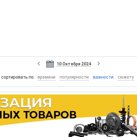
10 Октября 2024
cортировать по:
времени
популярности
важности
сюжету