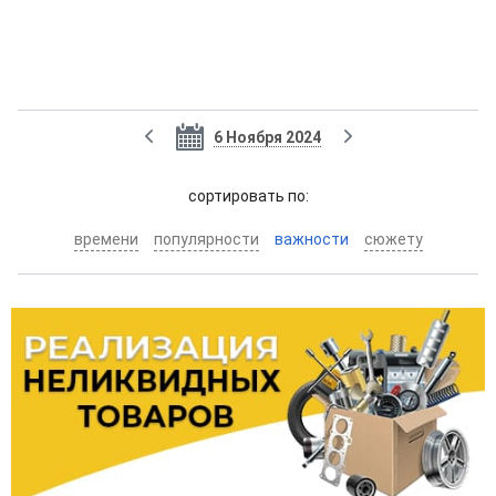
6 Ноября 2024
cортировать по:
времени
популярности
важности
сюжету