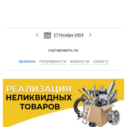
27 Ноября 2024
cортировать по:
времени
популярности
важности
сюжету