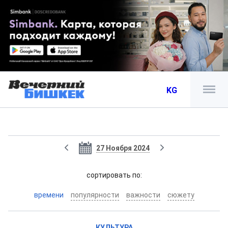
KG
27 Ноября 2024
cортировать по:
времени
популярности
важности
сюжету
КУЛЬТУРА