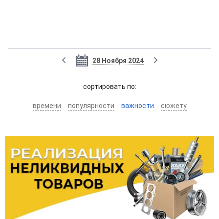
28 Ноября 2024
cортировать по:
времени
популярности
важности
сюжету