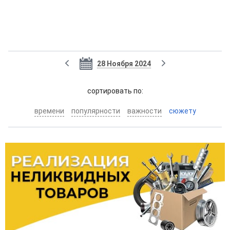
28 Ноября 2024
cортировать по:
времени
популярности
важности
сюжету