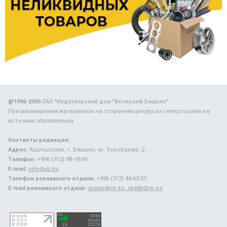
@1996-2026
ЗАО "Издательский дом "Вечерний Бишкек"
При размещении материалов на сторонних ресурсах гиперссылка на
источник обязательна.
Контакты редакции:
Адрес:
Кыргызстан, г. Бишкек, ул. Усенбаева, 2.
Телефон:
+996 (312) 88-18-09.
E-mail:
info@vb.kg
Телефон рекламного отдела:
+996 (312) 48-62-03.
E-mail рекламного отдела:
vbavto@vb.kg, vb48k@vb.kg