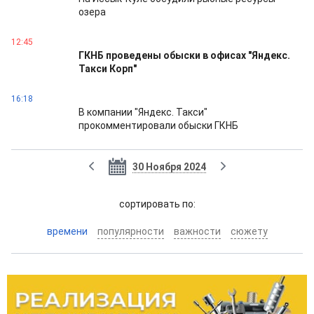
озера
12:45
ГКНБ проведены обыски в офисах "Яндекс.
Такси Корп"
16:18
В компании "Яндекс. Такси"
прокомментировали обыски ГКНБ
30 Ноября 2024
cортировать по:
времени
популярности
важности
сюжету