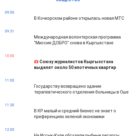
09:00
В Кочкорском районе открылась новая МТС
09:31
Международная волонтерская программа
"Миссия ДОБРО" снова в Кыргызстане
10:00
Союзу журналистов Кыргызстана
выделят около 50 ипотечных квартир
11:00
Государству возвращено здание
терапевтического отделения больницы в Оше
11:30
В КР малый и средний бизнес не знает о
преференциях зеленой экономики
12:00
На Иссык-Куле обсудили рыбные ресурсы