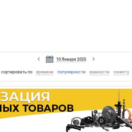
10 Января 2025
cортировать по:
времени
популярности
важности
сюжету