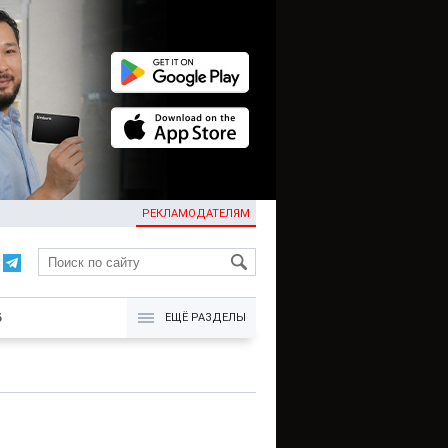
РЕКЛАМОДАТЕЛЯМ
KG
Б
ЕЩЁ РАЗДЕЛЫ