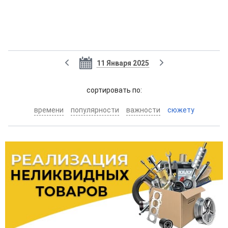
11 Января 2025
cортировать по:
времени
популярности
важности
сюжету