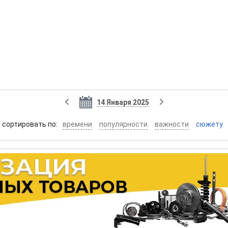
14 Января 2025
cортировать по:
времени
популярности
важности
сюжету