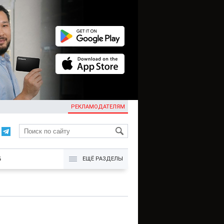
РЕКЛАМОДАТЕЛЯМ
KG
Б
ЕЩЁ РАЗДЕЛЫ