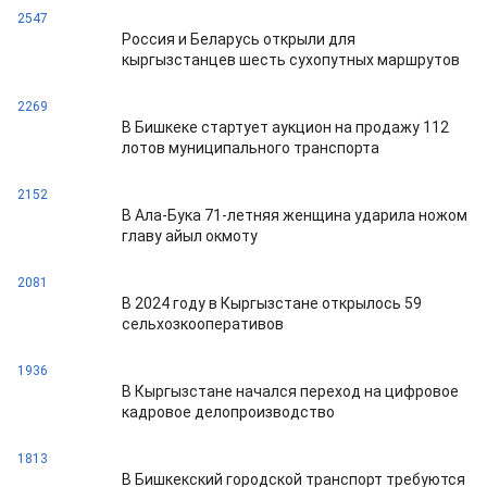
2547
Россия и Беларусь открыли для
кыргызстанцев шесть сухопутных маршрутов
2269
В Бишкеке стартует аукцион на продажу 112
лотов муниципального транспорта
2152
В Ала-Бука 71-летняя женщина ударила ножом
главу айыл окмоту
2081
В 2024 году в Кыргызстане открылось 59
сельхозкооперативов
1936
В Кыргызстане начался переход на цифровое
кадровое делопроизводство
1813
В Бишкекский городской транспорт требуются