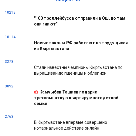
10218
"100 троллейбусов отправили в Ош, но там
они гниют"
10114
Новые законы РФ работают на трудящихся
из Кыргызстана
3278
Стали известны чемпионы Кыргызстана по
выращиванию пшеницы и облепихи
3092
Камчыбек Ташиев подарил
трехкомнатную квартиру многодетной
семье
2763
В Кыргызстане впервые совершено
нотариальное действие онлайн