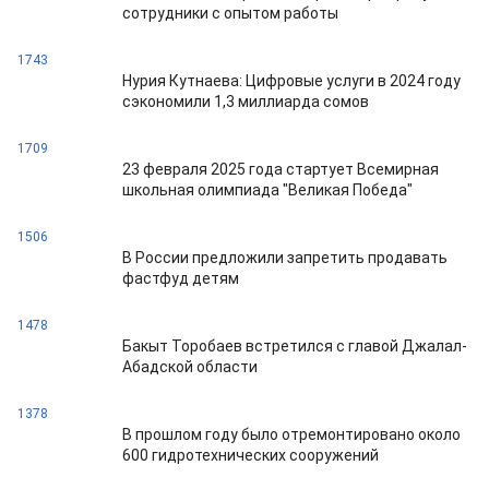
сотрудники с опытом работы
1743
Нурия Кутнаева: Цифровые услуги в 2024 году
сэкономили 1,3 миллиарда сомов
1709
23 февраля 2025 года стартует Всемирная
школьная олимпиада "Великая Победа"
1506
В России предложили запретить продавать
фастфуд детям
1478
Бакыт Торобаев встретился с главой Джалал-
Абадской области
1378
В прошлом году было отремонтировано около
600 гидротехнических сооружений