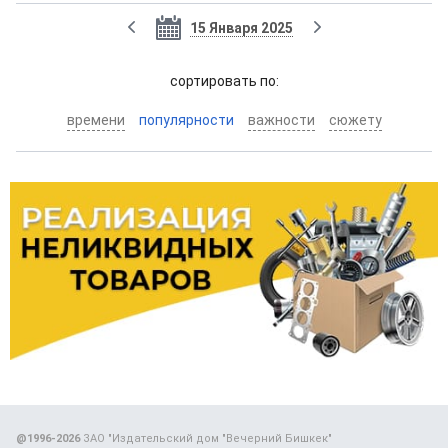
15 Января 2025
cортировать по:
времени
популярности
важности
сюжету
@1996-2026
ЗАО "Издательский дом "Вечерний Бишкек"