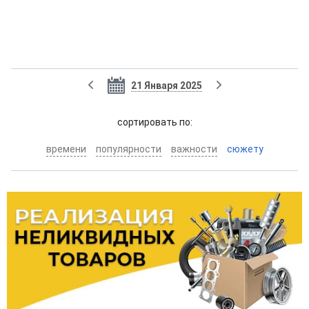
21 Января 2025
cортировать по:
времени
популярности
важности
сюжету