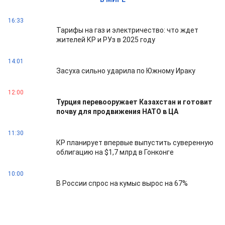
16:33
Тарифы на газ и электричество: что ждет
жителей КР и РУз в 2025 году
14:01
Засуха сильно ударила по Южному Ираку
12:00
Турция перевооружает Казахстан и готовит
почву для продвижения НАТО в ЦА
11:30
КР планирует впервые выпустить суверенную
облигацию на $1,7 млрд в Гонконге
10:00
В России спрос на кумыс вырос на 67%