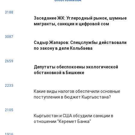
3188
Заседание ЖК: Углеродный рынок, шумные
мигранты, санкции и цифровой сом
3087
Садыр Жапаров: Спецслужбы действовали
по закону в деле Кольбаева
2659
Депутаты обеспокоены экологической
обстановкой в Бишкеке
2233
Какие виды налогов обеспечили основные
поступления в бюджет Кыргызстана?
2105
Кыргызстан и США обсудили санкции в
отношении "Керемет Банка"
1916