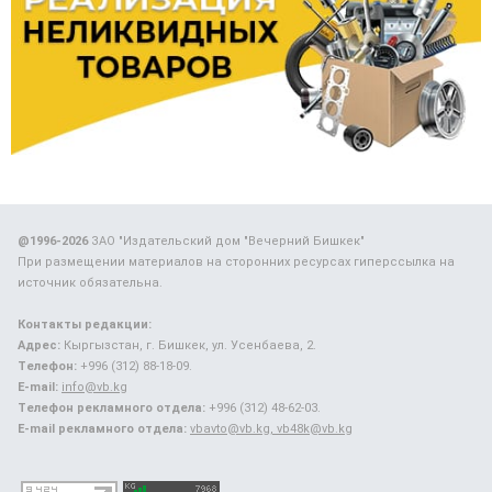
@1996-2026
ЗАО "Издательский дом "Вечерний Бишкек"
При размещении материалов на сторонних ресурсах гиперссылка на
источник обязательна.
Контакты редакции:
Адрес:
Кыргызстан, г. Бишкек, ул. Усенбаева, 2.
Телефон:
+996 (312) 88-18-09.
E-mail:
info@vb.kg
Телефон рекламного отдела:
+996 (312) 48-62-03.
E-mail рекламного отдела:
vbavto@vb.kg, vb48k@vb.kg