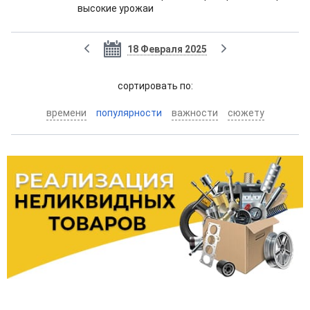
высокие урожаи
18 Февраля 2025
cортировать по:
времени
популярности
важности
сюжету