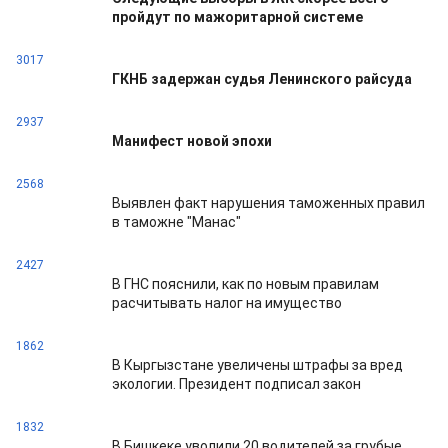
пройдут по мажоритарной системе
3017
ГКНБ задержан судья Ленинского райсуда
2937
Манифест новой эпохи
2568
Выявлен факт нарушения таможенных правил
в таможне "Манас"
2427
В ГНС пояснили, как по новым правилам
расчитывать налог на имущество
1862
В Кыргызстане увеличены штрафы за вред
экологии. Президент подписал закон
1832
В Бишкеке уволили 20 водителей за грубые