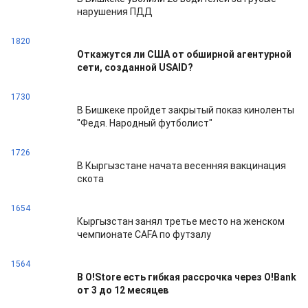
нарушения ПДД
1820
Откажутся ли США от обширной агентурной
сети, созданной USAID?
1730
В Бишкеке пройдет закрытый показ киноленты
"Федя. Народный футболист"
1726
В Кыргызстане начата весенняя вакцинация
скота
1654
Кыргызстан занял третье место на женском
чемпионате CAFA по футзалу
1564
В O!Store есть гибкая рассрочка через O!Bank
от 3 до 12 месяцев