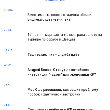
80034
Вместимость нового стадиона вблизи
Бишкека будет увеличена
79449
17-летняя кыргызстанка выиграла золото на
турнире по борьбе в Швеции
16915
Ташиев молчит - служба идёт
4662
Андрей Белов: Станут ли китайские
инвестиции "чудом" для экономики КР?
3477
Мэр Оша рассказал, как решит проблему
пробок и хаотичной застройки
3137
Следующие выборы в ЖК скорее всего