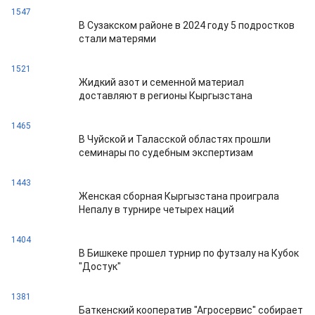
1547
В Сузакском районе в 2024 году 5 подростков
стали матерями
1521
Жидкий азот и семенной материал
доставляют в регионы Кыргызстана
1465
В Чуйской и Таласской областях прошли
семинары по судебным экспертизам
1443
Женская сборная Кыргызстана проиграла
Непалу в турнире четырех наций
1404
В Бишкеке прошел турнир по футзалу на Кубок
"Достук"
1381
Баткенский кооператив "Агросервис" собирает