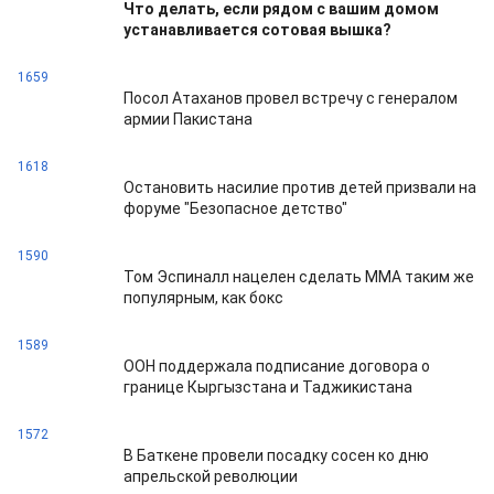
Что делать, если рядом с вашим домом
устанавливается сотовая вышка?
1659
Посол Атаханов провел встречу с генералом
армии Пакистана
1618
Остановить насилие против детей призвали на
форуме "Безопасное детство"
1590
Том Эспиналл нацелен сделать ММА таким же
популярным, как бокс
1589
ООН поддержала подписание договора о
границе Кыргызстана и Таджикистана
1572
В Баткене провели посадку сосен ко дню
апрельской революции