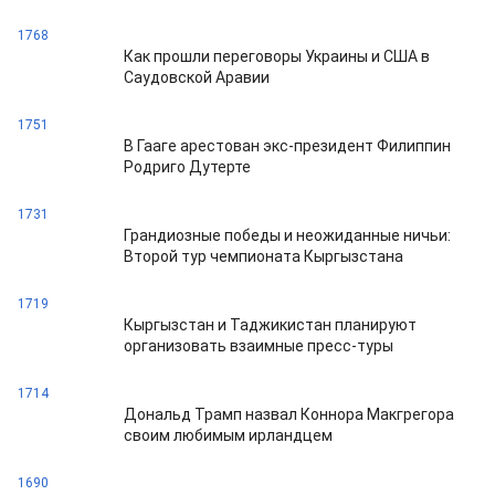
1768
Как прошли переговоры Украины и США в
Саудовской Аравии
1751
В Гааге арестован экс-президент Филиппин
Родриго Дутерте
1731
Грандиозные победы и неожиданные ничьи:
Второй тур чемпионата Кыргызстана
1719
Кыргызстан и Таджикистан планируют
организовать взаимные пресс-туры
1714
Дональд Трамп назвал Коннора Макгрегора
своим любимым ирландцем
1690