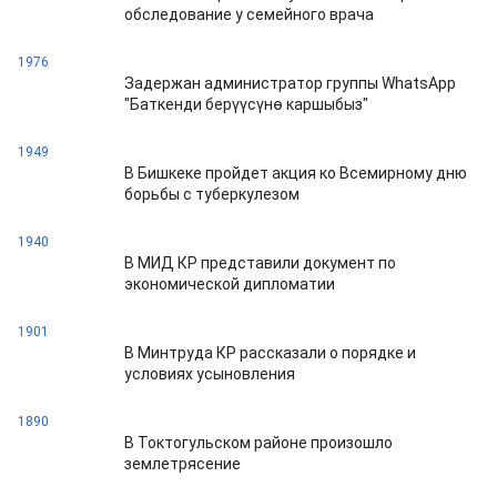
обследование у семейного врача
1976
Задержан администратор группы WhatsApp
"Баткенди берүүсүнө каршыбыз"
1949
В Бишкеке пройдет акция ко Всемирному дню
борьбы с туберкулезом
1940
В МИД КР представили документ по
экономической дипломатии
1901
В Минтруда КР рассказали о порядке и
условиях усыновления
1890
В Токтогульском районе произошло
землетрясение