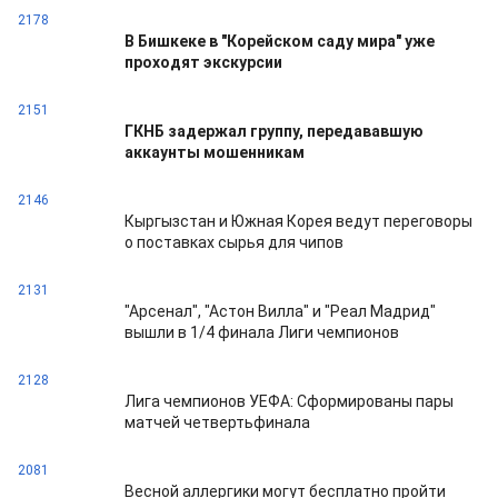
2178
В Бишкеке в "Корейском саду мира" уже
проходят экскурсии
2151
ГКНБ задержал группу, передававшую
аккаунты мошенникам
2146
Кыргызстан и Южная Корея ведут переговоры
о поставках сырья для чипов
2131
"Арсенал", "Астон Вилла" и "Реал Мадрид"
вышли в 1/4 финала Лиги чемпионов
2128
Лига чемпионов УЕФА: Сформированы пары
матчей четвертьфинала
2081
Весной аллергики могут бесплатно пройти