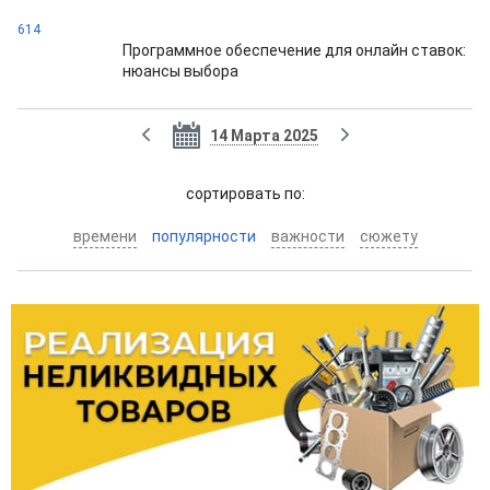
614
Программное обеспечение для онлайн ставок:
нюансы выбора
14 Марта 2025
cортировать по:
времени
популярности
важности
сюжету