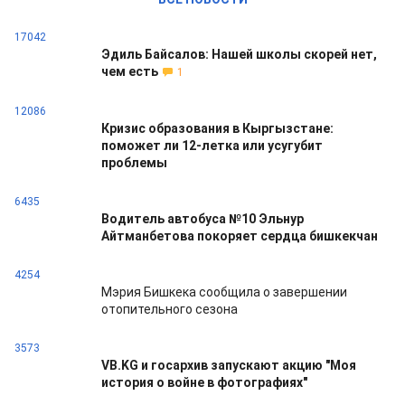
17042
Эдиль Байсалов: Нашей школы скорей нет,
чем есть
1
12086
Кризис образования в Кыргызстане:
поможет ли 12-летка или усугубит
проблемы
6435
Водитель автобуса №10 Эльнур
Айтманбетова покоряет сердца бишкекчан
4254
Мэрия Бишкека сообщила о завершении
отопительного сезона
3573
VB.KG и госархив запускают акцию "Моя
история о войне в фотографиях"