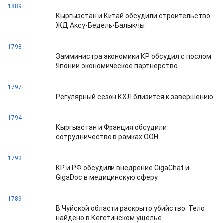
1889
Кыргызстан и Китай обсудили строительство
ЖД Аксу-Бедель-Балыкчы
1798
Замминистра экономики КР обсудил с послом
Японии экономическое партнерство
1797
Регулярный сезон КХЛ близится к завершению
1794
Кыргызстан и Франция обсудили
сотрудничество в рамках ООН
1793
КР и РФ обсудили внедрение GigaChat и
GigaDoc в медицинскую сферу
1789
В Чуйской области раскрыто убийство. Тело
найдено в Кегетинском ущелье