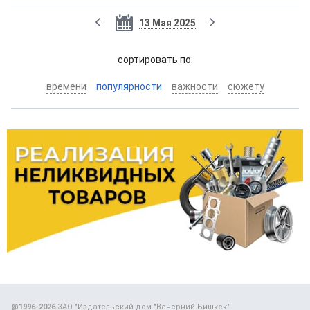
13 Мая 2025
cортировать по:
времени
популярности
важности
сюжету
@1996-2026
ЗАО "Издательский дом "Вечерний Бишкек"