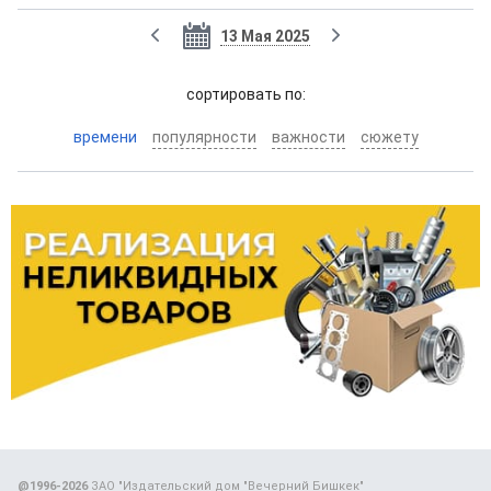
13 Мая 2025
cортировать по:
времени
популярности
важности
сюжету
@1996-2026
ЗАО "Издательский дом "Вечерний Бишкек"