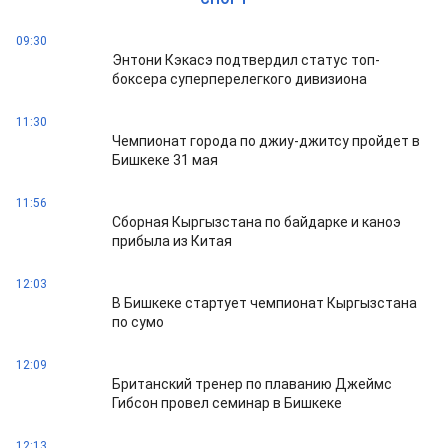
09:30
Энтони Кэкасэ подтвердил статус топ-
боксера суперперелегкого дивизиона
11:30
Чемпионат города по джиу-джитсу пройдет в
Бишкеке 31 мая
11:56
Сборная Кыргызстана по байдарке и каноэ
прибыла из Китая
12:03
В Бишкеке стартует чемпионат Кыргызстана
по сумо
12:09
Британский тренер по плаванию Джеймс
Гибсон провел семинар в Бишкеке
12:13