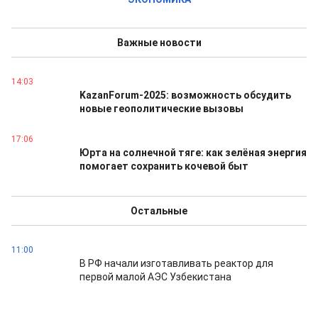
Важные новости
14:03
KazanForum-2025: возможность обсудить
новые геополитические вызовы
17:06
Юрта на солнечной тяге: как зелёная энергия
помогает сохранить кочевой быт
Остальные
11:00
В РФ начали изготавливать реактор для
первой малой АЭС Узбекистана