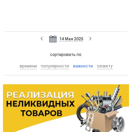
14 Мая 2025
cортировать по:
времени
популярности
важности
сюжету