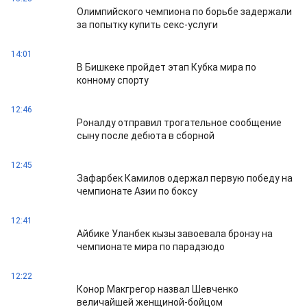
Олимпийского чемпиона по борьбе задержали
за попытку купить секс-услуги
14:01
В Бишкеке пройдет этап Кубка мира по
конному спорту
12:46
Роналду отправил трогательное сообщение
сыну после дебюта в сборной
12:45
Зафарбек Камилов одержал первую победу на
чемпионате Азии по боксу
12:41
Айбике Уланбек кызы завоевала бронзу на
чемпионате мира по парадзюдо
12:22
Конор Макгрегор назвал Шевченко
величайшей женщиной-бойцом