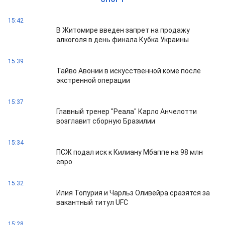
15:42
В Житомире введен запрет на продажу
алкоголя в день финала Кубка Украины
15:39
Тайво Авонии в искусственной коме после
экстренной операции
15:37
Главный тренер "Реала" Карло Анчелотти
возглавит сборную Бразилии
15:34
ПСЖ подал иск к Килиану Мбаппе на 98 млн
евро
15:32
Илия Топурия и Чарльз Оливейра сразятся за
вакантный титул UFC
15:28