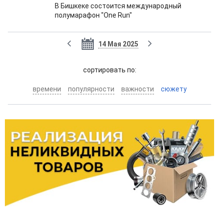
В Бишкеке состоится международный
полумарафон "One Run"
14 Мая 2025
cортировать по:
времени
популярности
важности
сюжету