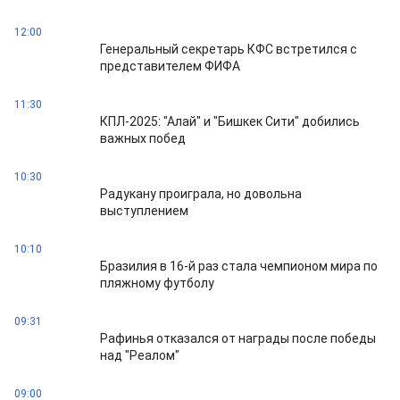
12:00
Генеральный секретарь КФС встретился с
представителем ФИФА
11:30
КПЛ-2025: "Алай" и "Бишкек Сити" добились
важных побед
10:30
Радукану проиграла, но довольна
выступлением
10:10
Бразилия в 16-й раз стала чемпионом мира по
пляжному футболу
09:31
Рафинья отказался от награды после победы
над "Реалом"
09:00