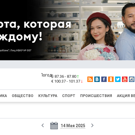
$ 87.36 - 87.80
€ 100.37 - 101.37
ИКА
ОБЩЕСТВО
КУЛЬТУРА
СПОРТ
ПРОИСШЕСТВИЯ
АКЦИЯ В
14 Мая 2025