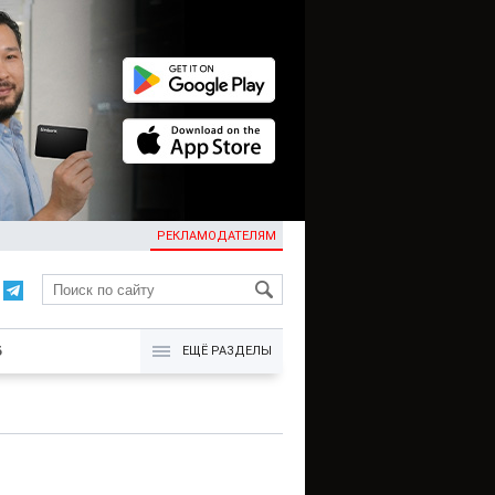
РЕКЛАМОДАТЕЛЯМ
KG
Б
ЕЩЁ РАЗДЕЛЫ