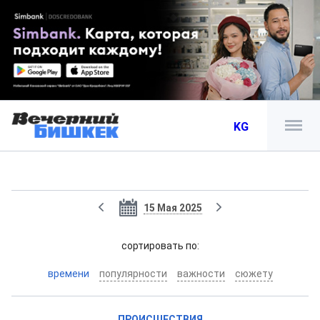
KG
15 Мая 2025
cортировать по:
времени
популярности
важности
сюжету
ПРОИСШЕСТВИЯ