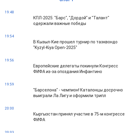
19:48
КПЛ-2025: "Барс", "Дордой" и "Талант"
одержали важные победы
19:54
В Кызыл-Кие прошел турнир по таэквондо
"Kyzyl-Kiya Open-2025"
19:56
Европейские делегаты покинули Конгресс
ФИФА из-за опоздания Инфантино
19:59
"Барселона" - чемпион! Каталонцы досрочно
выиграли Ла Лигу и оформили трипл
20:00
Кыргызстан принял участие в 75-м конгрессе
ФИФА
20:03