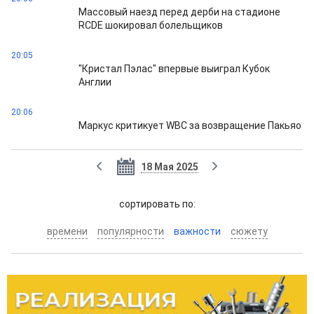
Массовый наезд перед дерби на стадионе
RCDE шокировал болельщиков
20:05
"Кристал Пэлас" впервые выиграл Кубок
Англии
20:06
Маркус критикует WBC за возвращение Пакьяо
18 Мая 2025
cортировать по:
времени
популярности
важности
сюжету