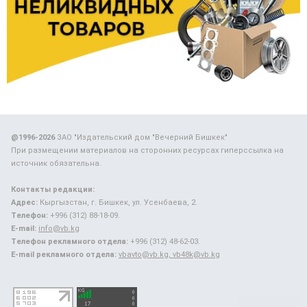
@1996-2026
ЗАО "Издательский дом "Вечерний Бишкек"
При размещении материалов на сторонних ресурсах гиперссылка на
источник обязательна.
Контакты редакции:
Адрес:
Кыргызстан, г. Бишкек, ул. Усенбаева, 2.
Телефон:
+996 (312) 88-18-09.
E-mail:
info@vb.kg
Телефон рекламного отдела:
+996 (312) 48-62-03.
E-mail рекламного отдела:
vbavto@vb.kg, vb48k@vb.kg