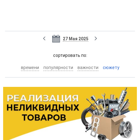
27 Мая 2025
cортировать по:
времени
популярности
важности
сюжету