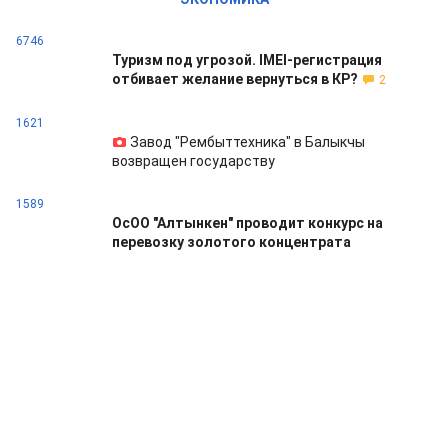
6746
Туризм под угрозой. IMEI-регистрация
отбивает желание вернуться в КР?
2
1621
Завод "Рембыттехника" в Балыкчы
возвращен государству
1589
ОсОО "Алтынкен" проводит конкурс на
перевозку золотого концентрата