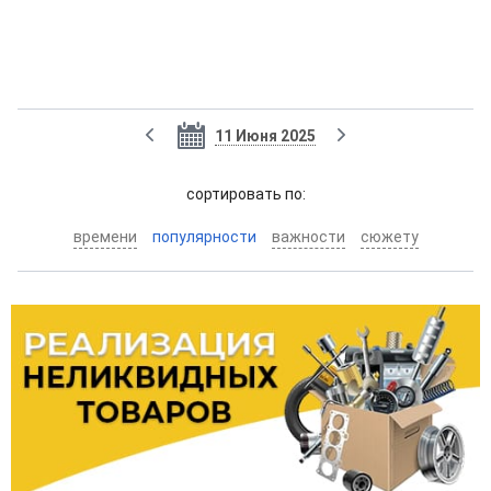
11 Июня 2025
cортировать по:
времени
популярности
важности
сюжету