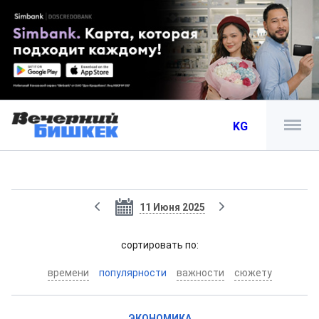
KG
11 Июня 2025
cортировать по:
времени
популярности
важности
сюжету
ЭКОНОМИКА