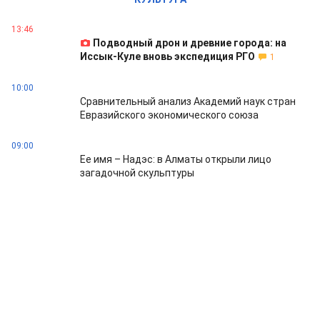
13:46
Подводный дрон и древние города: на
Иссык-Куле вновь экспедиция РГО
1
10:00
Сравнительный анализ Академий наук стран
Евразийского экономического союза
09:00
Ее имя – Надэс: в Алматы открыли лицо
загадочной скульптуры