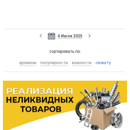
6 Июля 2025
cортировать по:
времени
популярности
важности
сюжету