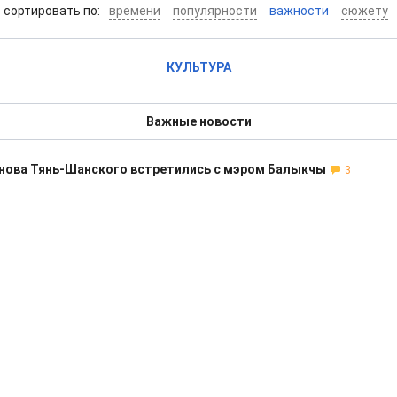
cортировать по:
времени
популярности
важности
сюжету
КУЛЬТУРА
Важные новости
нова Тянь-Шанского встретились с мэром Балыкчы
3