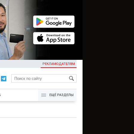
РЕКЛАМОДАТЕЛЯМ
KG
Б
ЕЩЁ РАЗДЕЛЫ