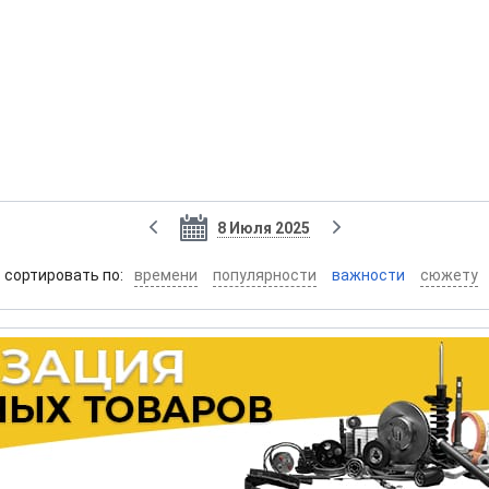
8 Июля 2025
cортировать по:
времени
популярности
важности
сюжету