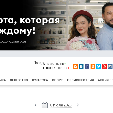
$ 87.36 - 87.80
€ 100.37 - 101.37
ИКА
ОБЩЕСТВО
КУЛЬТУРА
СПОРТ
ПРОИСШЕСТВИЯ
АКЦИЯ В
8 Июля 2025