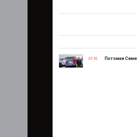
Потомки Семе
20:42