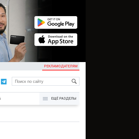
РЕКЛАМОДАТЕЛЯМ
KG
Б
ЕЩЁ РАЗДЕЛЫ