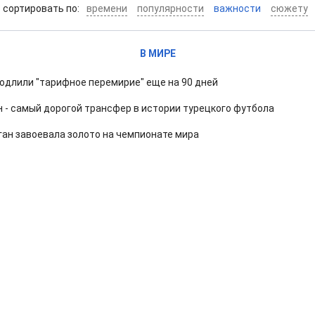
cортировать по:
времени
популярности
важности
сюжету
В МИРЕ
одлили "тарифное перемирие" еще на 90 дней
 - самый дорогой трансфер в истории турецкого футбола
ан завоевала золото на чемпионате мира