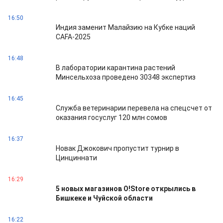
16:50
Индия заменит Малайзию на Кубке наций
CAFA-2025
16:48
В лаборатории карантина растений
Минсельхоза проведено 30348 экспертиз
16:45
Служба ветеринарии перевела на спецсчет от
оказания госуслуг 120 млн сомов
16:37
Новак Джокович пропустит турнир в
Цинциннати
16:29
5 новых магазинов O!Store открылись в
Бишкеке и Чуйской области
16:22