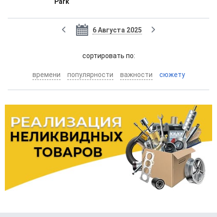
Park
6 Августа 2025
cортировать по:
времени
популярности
важности
сюжету