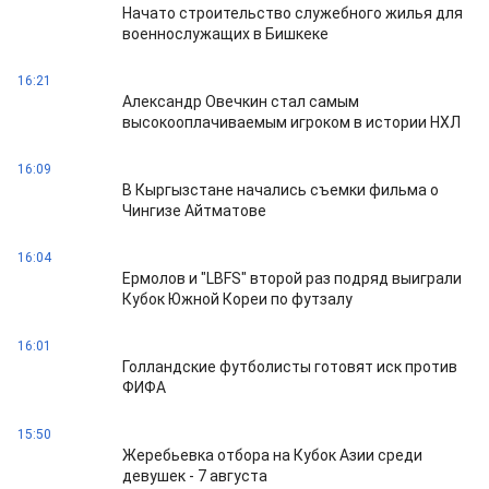
Начато строительство служебного жилья для
военнослужащих в Бишкеке
16:21
Александр Овечкин стал самым
высокооплачиваемым игроком в истории НХЛ
16:09
В Кыргызстане начались съемки фильма о
Чингизе Айтматове
16:04
Ермолов и "LBFS" второй раз подряд выиграли
Кубок Южной Кореи по футзалу
16:01
Голландские футболисты готовят иск против
ФИФА
15:50
Жеребьевка отбора на Кубок Азии среди
девушек - 7 августа