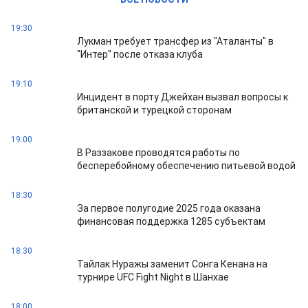
19:30
Лукман требует трансфер из "Аталанты" в
"Интер" после отказа клуба
19:10
Инцидент в порту Джейхан вызвал вопросы к
британской и турецкой сторонам
19:00
В Раззакове проводятся работы по
бесперебойному обеспечению питьевой водой
18:30
За первое полугодие 2025 года оказана
финансовая поддержка 1285 субъектам
18:30
Тайлак Нуражы заменит Сонга Кенана на
турнире UFC Fight Night в Шанхае
18:00