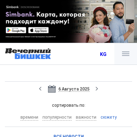
KG
6 Августа 2025
cортировать по:
времени
популярности
важности
сюжету
ВСЕ НОВОСТИ