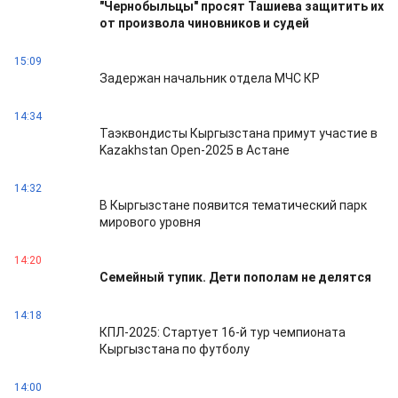
"Чернобыльцы" просят Ташиева защитить их
от произвола чиновников и судей
15:09
Задержан начальник отдела МЧС КР
14:34
Таэквондисты Кыргызстана примут участие в
Kazakhstan Open-2025 в Астане
14:32
В Кыргызстане появится тематический парк
мирового уровня
14:20
Семейный тупик. Дети пополам не делятся
14:18
КПЛ-2025: Стартует 16-й тур чемпионата
Кыргызстана по футболу
14:00