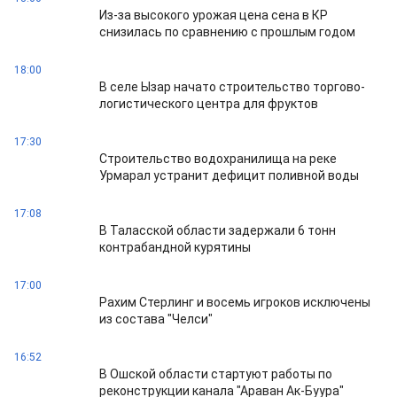
Из-за высокого урожая цена сена в КР
снизилась по сравнению с прошлым годом
18:00
В селе Ызар начато строительство торгово-
логистического центра для фруктов
17:30
Строительство водохранилища на реке
Урмарал устранит дефицит поливной воды
17:08
В Таласской области задержали 6 тонн
контрабандной курятины
17:00
Рахим Стерлинг и восемь игроков исключены
из состава "Челси"
16:52
В Ошской области стартуют работы по
реконструкции канала "Араван Ак-Буура"