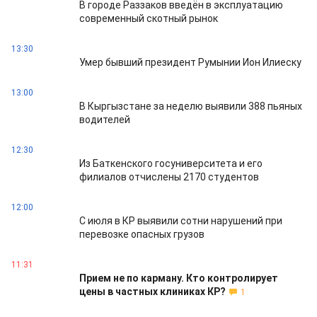
В городе Раззаков введён в эксплуатацию
современный скотный рынок
13:30
Умер бывший президент Румынии Ион Илиеску
13:00
В Кыргызстане за неделю выявили 388 пьяных
водителей
12:30
Из Баткенского госуниверситета и его
филиалов отчислены 2170 студентов
12:00
С июля в КР выявили сотни нарушений при
перевозке опасных грузов
11:31
Прием не по карману. Кто контролирует
цены в частных клиниках КР?
1