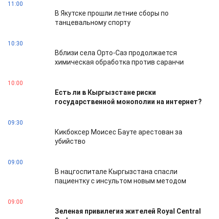
11:00
В Якутске прошли летние сборы по
танцевальному спорту
10:30
Вблизи села Орто-Саз продолжается
химическая обработка против саранчи
10:00
Есть ли в Кыргызстане риски
государственной монополии на интернет?
09:30
Кикбоксер Моисес Бауте арестован за
убийство
09:00
В нацгоспитале Кыргызстана спасли
пациентку с инсультом новым методом
09:00
Зеленая привилегия жителей Royal Central