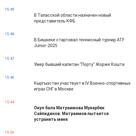
15:49
В Таласской области назначен новый
представитель КФБ
15:48
В Бишкеке стартовал теннисный турнир ATF
Junior-2025
15:47
Умер бывший капитан "Порту" Жорже Кошта
15:46
Кыргызстан участвует в IV Военно-спортивных
играх СНГ в Москве
15:44
Окул бала Матраимова Мунарбек
Сайпидинов: Матраимов пытается
устранить меня
15:26