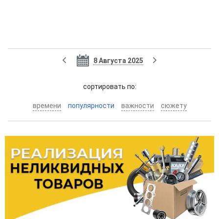
8 Августа 2025
cортировать по:
времени
популярности
важности
сюжету