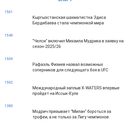
1561
Кыргызстанская шахматистка Эдиса
Бердибаева стала чемпионкой мира
1549
"Челси" включил Михаила Мудрика в заявку на
сезон-2025/26
1509
Рафаэль Физиев назвал возможных
соперников для следующего боя в UFC
1502
Международный заплыв X-WATERS впервые
пройдет на Иссык-Куле
1380
Модрич призывает "Милан" бороться за
трофеи, а не только за Лигу чемпионов