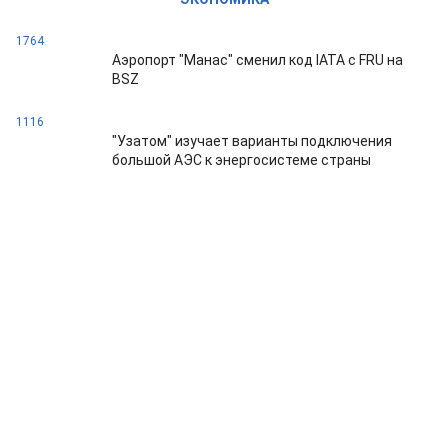
1764
Аэропорт "Манас" сменил код IATA с FRU на
BSZ
1116
"Узатом" изучает варианты подключения
большой АЭС к энергосистеме страны