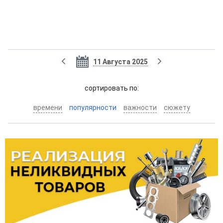
11 Августа 2025
cортировать по:
времени
популярности
важности
сюжету