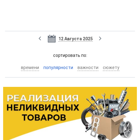
12 Августа 2025
cортировать по:
времени
популярности
важности
сюжету