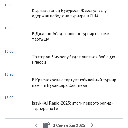
15:00
Кыргызстанец Бусурман Жумагул уулу
одержал победу на турнире в США
15:35
В Джалал-Абаде прошел турнир по таяк
тартышу
16:00
Тактаров: Чимаеву будет сниться бой с дю
Плесси
16:30
В Красноярске стартует юбилейный турнир
памяти Бувайсара Сайтиева
17:00
Issyk-Kul Rapid-2025: итоги первого рапид-
турнира по Го
3 Сентября 2025