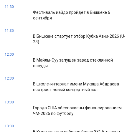
11:30
Фестиваль иайдо пройдет в Бишкеке 6
сентября
11:35
В Бишкеке стартует отбор Кубка Азии-2026 (U-
23)
12:00
В Майлы-Суу запущен завод стеклянной
посуды
12:30
В школе-интернат имени Мукаша Абдраева
построят новый концертный зал
13:00
Города США обеспокоены финансированием
ЧМ-2026 по футболу
13:30
В Кыргызстане собрано более 381,5 тысячи