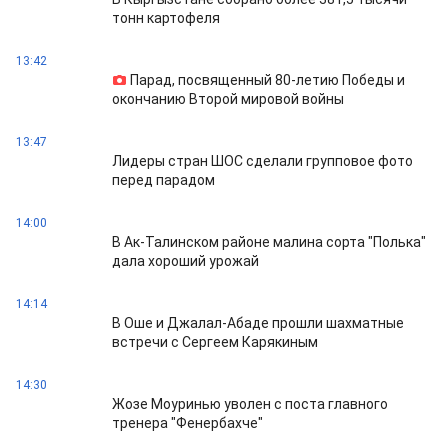
тонн картофеля
13:42
Парад, посвященный 80-летию Победы и
окончанию Второй мировой войны
13:47
Лидеры стран ШОС сделали групповое фото
перед парадом
14:00
В Ак-Талинском районе малина сорта "Полька"
дала хороший урожай
14:14
В Оше и Джалал-Абаде прошли шахматные
встречи с Сергеем Карякиным
14:30
Жозе Моуринью уволен с поста главного
тренера "Фенербахче"