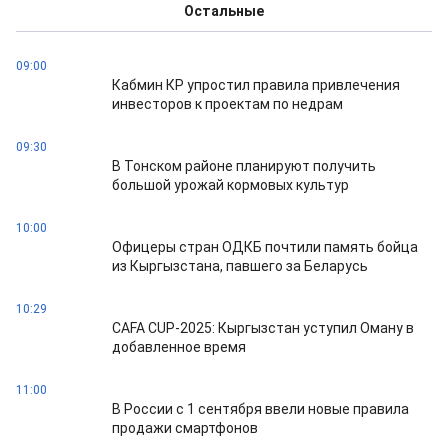
Остальные
09:00
Кабмин КР упростил правила привлечения
инвесторов к проектам по недрам
09:30
В Тонском районе планируют получить
большой урожай кормовых культур
10:00
Офицеры стран ОДКБ почтили память бойца
из Кыргызстана, павшего за Беларусь
10:29
CAFA CUP-2025: Кыргызстан уступил Оману в
добавленное время
11:00
В России с 1 сентября ввели новые правила
продажи смартфонов