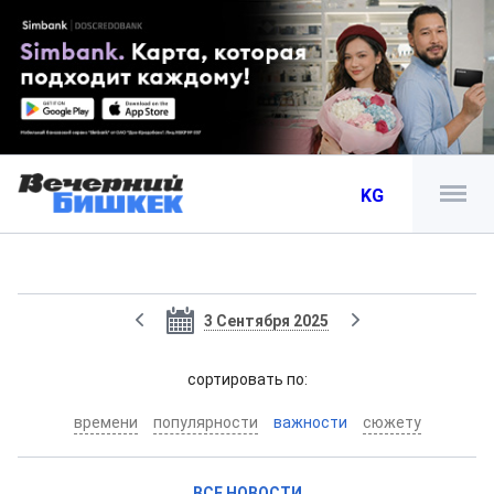
KG
3 Сентября 2025
cортировать по:
времени
популярности
важности
сюжету
ВСЕ НОВОСТИ