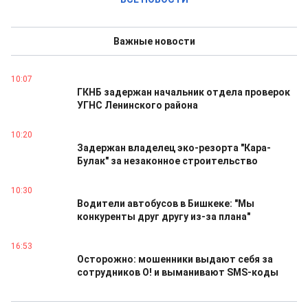
Важные новости
10:07
ГКНБ задержан начальник отдела проверок
УГНС Ленинского района
10:20
Задержан владелец эко-резорта "Кара-
Булак" за незаконное строительство
10:30
Водители автобусов в Бишкеке: "Мы
конкуренты друг другу из-за плана"
16:53
Осторожно: мошенники выдают себя за
сотрудников О! и выманивают SMS-коды